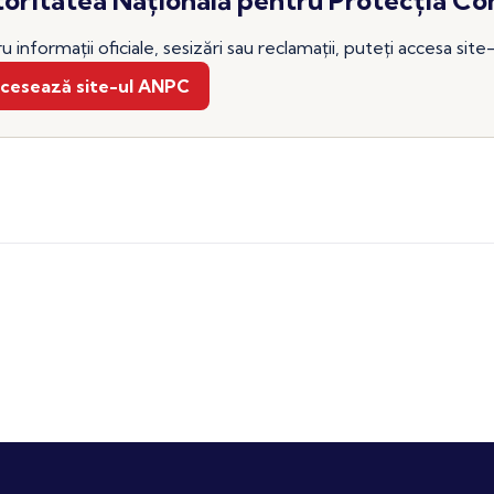
u informații oficiale, sesizări sau reclamații, puteți accesa sit
cesează site-ul ANPC