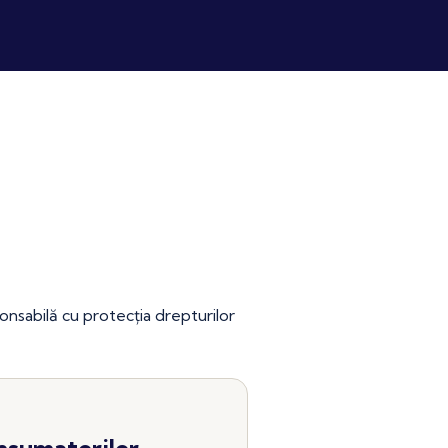
onsabilă cu protecția drepturilor
nsumatorilor