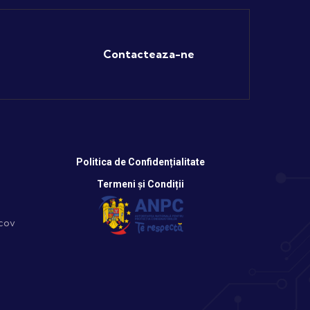
Contacteaza-ne
Politica de Confidențialitate
Termeni și Condiții
scov