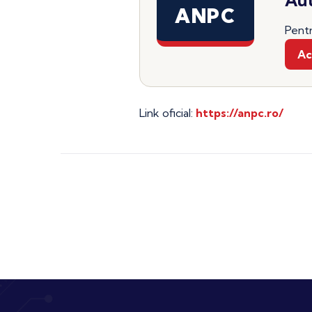
ANPC
Pentr
Ac
Link oficial:
https://anpc.ro/