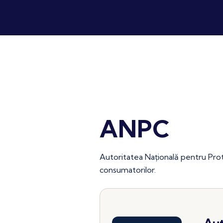
ANPC
Autoritatea Națională pentru Prot
consumatorilor.
Aut