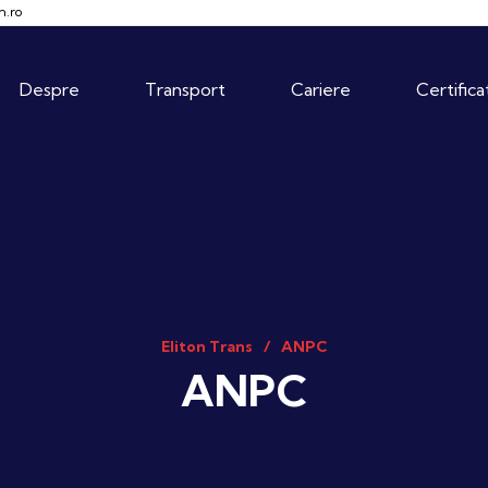
n.ro
Despre
Transport
Cariere
Certific
Eliton Trans
ANPC
ANPC