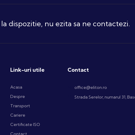
 la dispozitie, nu ezita sa ne contactezi.
Link-uri utile
Contact
Acasa
office@eliton.ro
Despre
Strada Serelor, numarul 31, Ba
Transport
Cariere
Certificate ISO
Contact