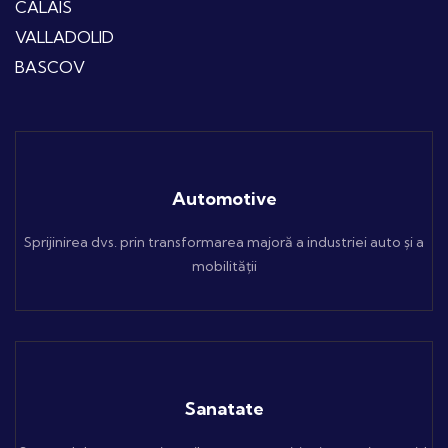
CALAIS
VALLADOLID
BASCOV
Automotive
Sprijinirea dvs. prin transformarea majoră a industriei auto și a
mobilității
Sanatate