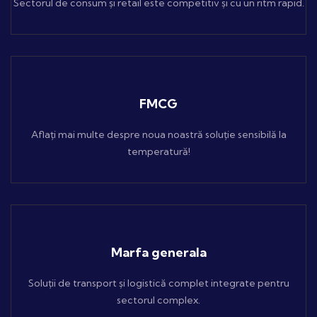
Sectorul de consum și retail este competitiv și cu un ritm rapid.
FMCG
Aflați mai multe despre noua noastră soluție sensibilă la
temperatură!
Marfa generala
Soluții de transport și logistică complet integrate pentru
sectorul complex.