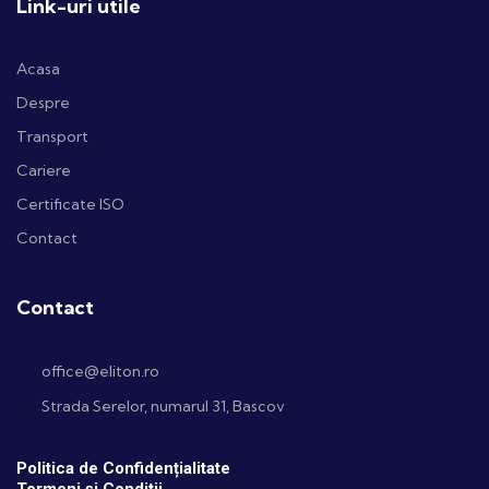
Link-uri utile
Acasa
Despre
Transport
Cariere
Certificate ISO
Contact
Contact
office@eliton.ro
Strada Serelor, numarul 31, Bascov
Politica de Confidențialitate
Termeni și Condiții