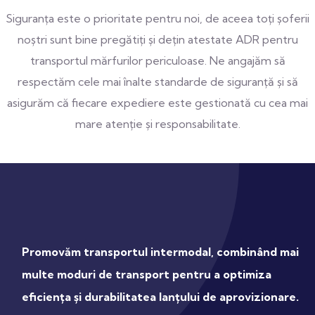
Siguranța este o prioritate pentru noi, de aceea toți șoferii
noștri sunt bine pregătiți și dețin atestate ADR pentru
transportul mărfurilor periculoase. Ne angajăm să
respectăm cele mai înalte standarde de siguranță și să
asigurăm că fiecare expediere este gestionată cu cea mai
mare atenție și responsabilitate.
Promovăm transportul intermodal, combinând mai
multe moduri de transport pentru a optimiza
eficiența și durabilitatea lanțului de aprovizionare.